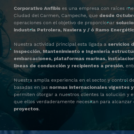
Corporativo Anfibis
es una empresa con raíces me
Ciudad del Carmen, Campeche, que
desde Octubr
operaciones con el objetivo de proporcionar
solucio
industria Petrolera, Naviera y / ó Ramo Energéti
Nuestra actividad principal esta ligada a
servicios 
Inspección, Mantenimiento e Ingeniería estructu
embarcaciones, plataformas marinas, instalacion
lineas de conducción y recipientes a presión
, ent
Nuestra amplia experiencia en el sector y control d
basadas en las
normas internacionales vigentes y
permiten otorgar a nuestros clientes la solución y e
que ellos verdaderamente necesitan para alcanzar 
proyectos
.