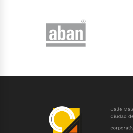
Calle Male
Ciudad d
corporati