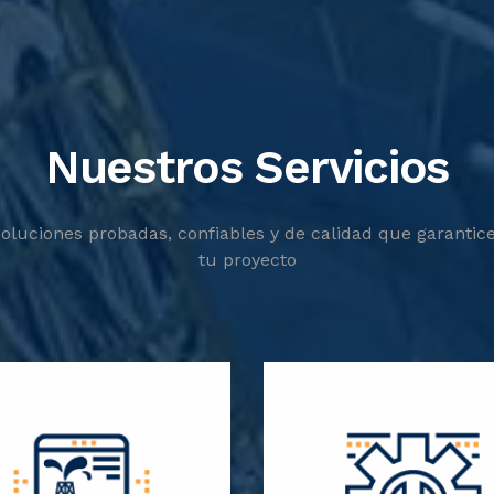
Nuestros Servicios
luciones probadas, confiables y de calidad que garantice
tu proyecto