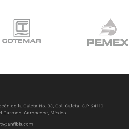
cón de la Caleta No. 83, Col. Caleta, C.P. 24110.
el Carmen, Campeche, México
vo@anfibis.com